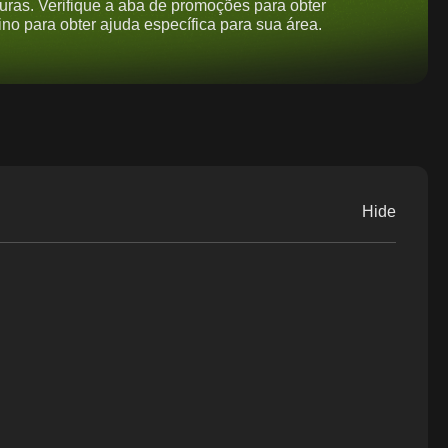
uras. Verifique a aba de promoções para obter
no para obter ajuda específica para sua área.
Hide