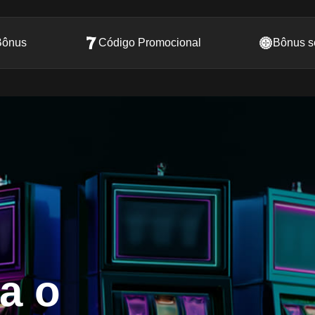
Bônus
Código Promocional
Bônus s
a o