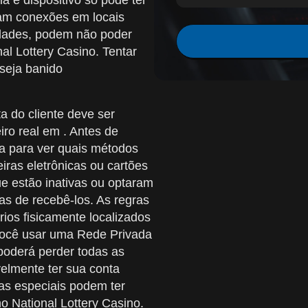
ham conexões em locais
sidades, podem não poder
al Lottery Casino. Tentar
 seja banido
a do cliente deve ser
iro real em . Antes de
ixa para ver quais métodos
iras eletrônicas ou cartões
e estão inativas ou optaram
s de recebê-los. As regras
ios fisicamente localizados
você usar uma Rede Privada
 poderá perder todas as
velmente ter sua conta
as especiais podem ter
o National Lottery Casino.