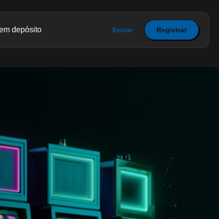
em depósito
Entrar
Registrar