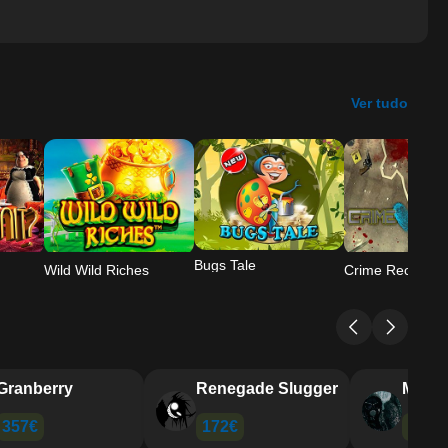
Ver tudo
Bugs Tale
Wild Wild Riches
Crime Records 
Frozor
Granberry
Reneg
375€
357€
172€