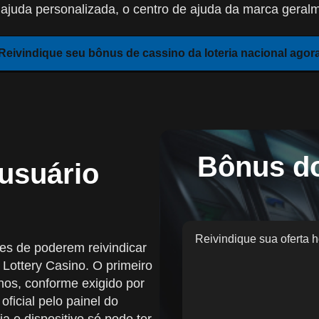
 ajuda personalizada, o centro de ajuda da marca geral
Reivindique seu bônus de cassino da loteria nacional agor
Bônus do
 usuário
Reivindique sua oferta h
tes de poderem reivindicar
 Lottery Casino. O primeiro
nos, conforme exigido por
oficial pelo painel do
a e dispositivo só pode ter