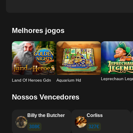
Como acompanhar suas apostas de bônus
Ficando de olho nos dados em tempo real
Tornando seu jogo melhor
Melhores jogos
Tirando dinheiro dos fundos de bônus
Comparando o bônus do cassino da loteria nacional com
Métricas importantes para comparação de bônus
Dicas úteis para aproveitar ao máximo seu bônus
Como aproveitar ao máximo seu bônus
Leprechaun Leg
Land Of Heroes Gdn
Aquarium Hd
Corrigindo problemas com ativação de bônus para joga
Nossos Vencedores
Problemas técnicos comuns e como corrigi-los
Entrando em contato com o suporte da marca
Vastaki
Billy the Butcher
Dúvidas sobre bônus? Contato Suporte
111€
308€
Como chegar à Central de Ajuda