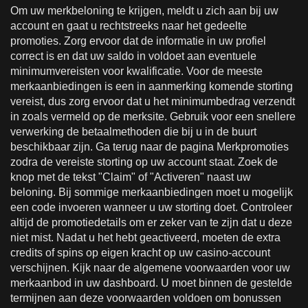
Om uw merkbeloning te krijgen, meldt u zich aan bij uw
Hoe u naar het Helpcentrum kunt gaan
account en gaat u rechtstreeks naar het gedeelte
Welke problemen ondersteuning kan helpen
promoties. Zorg ervoor dat de informatie in uw profiel
ophelderen
correct is en dat uw saldo in voldoet aan eventuele
minimumvereisten voor kwalificatie. Voor de meeste
merkaanbiedingen is een in aanmerking komende storting
vereist, dus zorg ervoor dat u het minimumbedrag verzendt
in zoals vermeld op de merksite. Gebruik voor een snellere
verwerking de betaalmethoden die bij u in de buurt
beschikbaar zijn. Ga terug naar de pagina Merkpromoties
zodra de vereiste storting op uw account staat. Zoek de
knop met de tekst "Claim" of "Activeren" naast uw
beloning. Bij sommige merkaanbiedingen moet u mogelijk
een code invoeren wanneer u uw storting doet. Controleer
altijd de promotiedetails om er zeker van te zijn dat u deze
niet mist. Nadat u het hebt geactiveerd, moeten de extra
credits of spins op eigen kracht op uw casino-account
verschijnen. Kijk naar de algemene voorwaarden voor uw
merkaanbod in uw dashboard. U moet binnen de gestelde
termijnen aan deze voorwaarden voldoen om bonussen