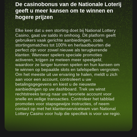
De casinobonus van de Nationale Loterij
geeft u meer kansen om te winnen en
hogere prijzen
Elke keer dat u een storting doet bij National Lottery
Casino, gaat uw saldo in omhoog. Dit platform geeft
gebruikers vaak gerichte aanbiedingen, zoals
stortingsmatches tot 100% en herlaadbeurten die
perfect zijn voor zowel nieuwe als terugkerende
klanten. Wanneer spelers speciale promoties
activeren, krijgen ze meteen meer speelgeld,
waardoor ze langer kunnen spelen en hun kansen om
te winnen op bepaalde slots en tafelspellen vergroten.
Om het meeste uit uw ervaring te halen, meldt u zich
aan voor een account, controleert u uw
betalingsgegevens en kiest u de nieuwste
aanbiedingen op uw dashboard. Trek uw winst
rechtstreeks terug naar uw favoriete account voor
snelle en veilige transacties. Controleer het tabblad
promoties voor stapsgewijze instructies, of neem
contact op met het klantenserviceteam van National
Lottery Casino voor hulp die specifiek is voor uw regio.