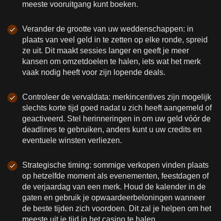
meeste vooruitgang kunt boeken.
Verander de grootte van uw weddenschappen: in
plaats van veel geld in te zetten op elke ronde, spreid
ze uit. Dit maakt sessies langer en geeft je meer
kansen om omzetdoelen te halen, iets wat het merk
vaak nodig heeft voor zijn lopende deals.
Controleer de vervaldata: merkincentives zijn mogelijk
slechts korte tijd goed nadat u zich heeft aangemeld of
geactiveerd. Stel herinneringen in om uw geld vóór de
deadlines te gebruiken, anders kunt u uw credits en
eventuele winsten verliezen.
Strategische timing: sommige verkopen vinden plaats
op hetzelfde moment als evenementen, feestdagen of
de verjaardag van een merk. Houd de kalender in de
gaten en gebruik je opwaardeerbeloningen wanneer
de beste tijden zich voordoen. Dit zal je helpen om het
meeste uit je tijd in het casino te halen.