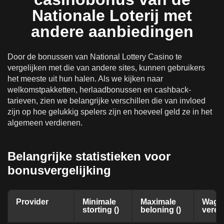
Nationale Loterij met
andere aanbiedingen
Door de bonussen van National Lottery Casino te
vergelijken met die van andere sites, kunnen gebruikers
het meeste uit hun halen. Als we kijken naar
welkomstpakketten, herlaadbonussen en cashback-
tarieven, zien we belangrijke verschillen die van invloed
zijn op hoe gelukkig spelers zijn en hoeveel geld ze in het
algemeen verdienen.
Belangrijke statistieken voor
bonusvergelijking
Provider
Minimale
Maximale
Wager
storting ()
beloning ()
verei