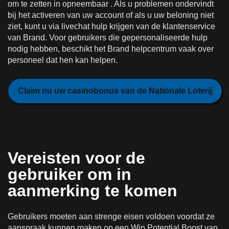
om te zetten in opneembaar . Als u problemen ondervindt
bij het activeren van uw account of als u uw beloning niet
ziet, kunt u via livechat hulp krijgen van de klantenservice
van Brand. Voor gebruikers die gepersonaliseerde hulp
nodig hebben, beschikt het Brand helpcentrum vaak over
personeel dat hen kan helpen.
Claim nu uw casinobonus van de Nationale Loterij
Vereisten voor de
gebruiker om in
aanmerking te komen
Gebruikers moeten aan strenge eisen voldoen voordat ze
aanspraak kunnen maken op een Win Potential Boost van