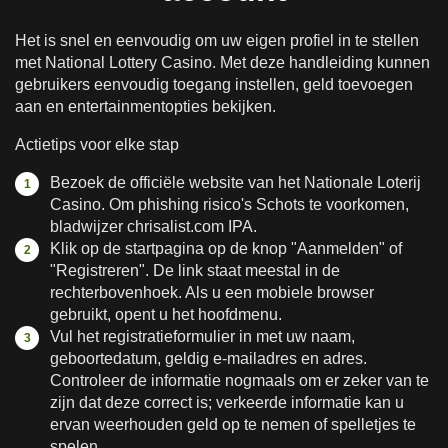
Het is snel en eenvoudig om uw eigen profiel in te stellen
met National Lottery Casino. Met deze handleiding kunnen
gebruikers eenvoudig toegang instellen, geld toevoegen
aan en entertainmentopties bekijken.
Actietips voor elke stap
Bezoek de officiële website van het Nationale Loterij
Casino. Om phishing risico's Schots te voorkomen,
bladwijzer chrisalist.com IPA.
Klik op de startpagina op de knop "Aanmelden" of
"Registreren". De link staat meestal in de
rechterbovenhoek. Als u een mobiele browser
gebruikt, opent u het hoofdmenu.
Vul het registratieformulier in met uw naam,
geboortedatum, geldig e-mailadres en adres.
Controleer de informatie nogmaals om er zeker van te
zijn dat deze correct is; verkeerde informatie kan u
ervan weerhouden geld op te nemen of spelletjes te
spelen.