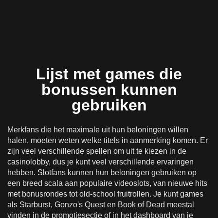
Lijst met games die
bonussen kunnen
gebruiken
Merkfans die het maximale uit hun beloningen willen
halen, moeten weten welke titels in aanmerking komen. Er
zijn veel verschillende spellen om uit te kiezen in de
casinolobby, dus je kunt veel verschillende ervaringen
hebben. Slotfans kunnen hun beloningen gebruiken op
een breed scala aan populaire videoslots, van nieuwe hits
met bonusrondes tot old-school fruitrollen. Je kunt games
als Starburst, Gonzo's Quest en Book of Dead meestal
vinden in de promotiesectie of in het dashboard van je