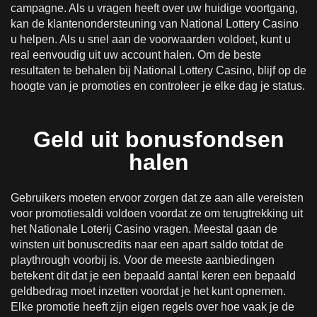
campagne. Als u vragen heeft over uw huidige voortgang,
kan de klantenondersteuning van National Lottery Casino
u helpen. Als u snel aan de voorwaarden voldoet, kunt u
real eenvoudig uit uw account halen. Om de beste
resultaten te behalen bij National Lottery Casino, blijf op de
hoogte van je promoties en controleer je elke dag je status.
Geld uit bonusfondsen
halen
Gebruikers moeten ervoor zorgen dat ze aan alle vereisten
voor promotiesaldi voldoen voordat ze om terugtrekking uit
het Nationale Loterij Casino vragen. Meestal gaan de
winsten uit bonuscredits naar een apart saldo totdat de
playthrough voorbij is. Voor de meeste aanbiedingen
betekent dit dat je een bepaald aantal keren een bepaald
geldbedrag moet inzetten voordat je het kunt opnemen.
Elke promotie heeft zijn eigen regels over hoe vaak je de