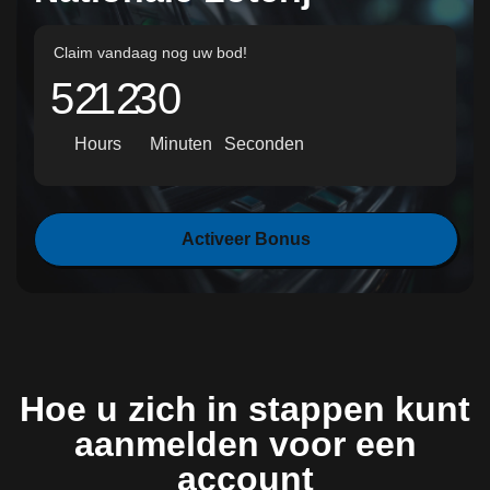
Claim vandaag nog uw bod!
52
12
30
Hours
Minuten
Seconden
Activeer Bonus
Hoe u zich in stappen kunt
aanmelden voor een
account