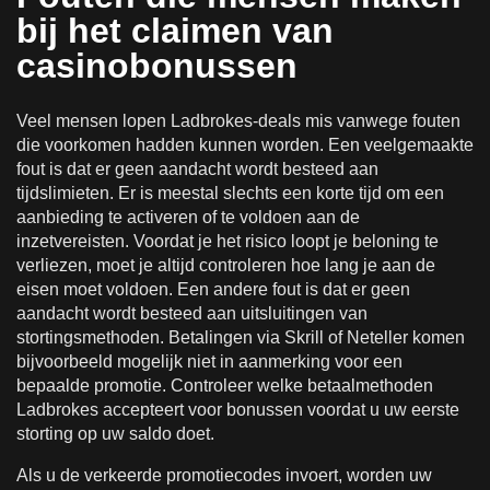
bij het claimen van
casinobonussen
Veel mensen lopen Ladbrokes-deals mis vanwege fouten
die voorkomen hadden kunnen worden. Een veelgemaakte
fout is dat er geen aandacht wordt besteed aan
tijdslimieten. Er is meestal slechts een korte tijd om een
aanbieding te activeren of te voldoen aan de
inzetvereisten. Voordat je het risico loopt je beloning te
verliezen, moet je altijd controleren hoe lang je aan de
eisen moet voldoen. Een andere fout is dat er geen
aandacht wordt besteed aan uitsluitingen van
stortingsmethoden. Betalingen via Skrill of Neteller komen
bijvoorbeeld mogelijk niet in aanmerking voor een
bepaalde promotie. Controleer welke betaalmethoden
Ladbrokes accepteert voor bonussen voordat u uw eerste
storting op uw saldo doet.
Als u de verkeerde promotiecodes invoert, worden uw