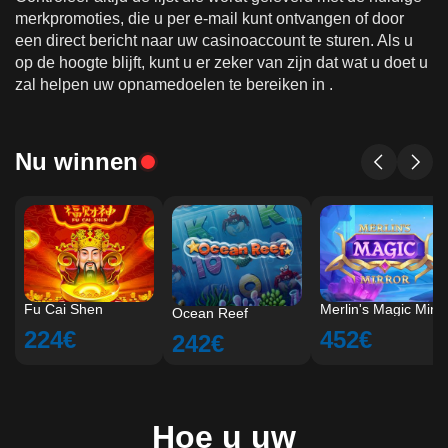
merkpromoties, die u per e-mail kunt ontvangen of door
een direct bericht naar uw casinoaccount te sturen. Als u
op de hoogte blijft, kunt u er zeker van zijn dat wat u doet u
zal helpen uw opnamedoelen te bereiken in .
Nu winnen
Fu Cai Shen
Merlin's Magic Mirr
Ocean Reef
224€
452€
242€
Hoe u uw