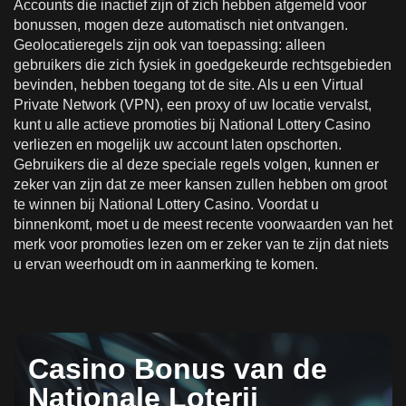
Accounts die inactief zijn of zich hebben afgemeld voor
bonussen, mogen deze automatisch niet ontvangen.
Geolocatieregels zijn ook van toepassing: alleen
gebruikers die zich fysiek in goedgekeurde rechtsgebieden
bevinden, hebben toegang tot de site. Als u een Virtual
Private Network (VPN), een proxy of uw locatie vervalst,
kunt u alle actieve promoties bij National Lottery Casino
verliezen en mogelijk uw account laten opschorten.
Gebruikers die al deze speciale regels volgen, kunnen er
zeker van zijn dat ze meer kansen zullen hebben om groot
te winnen bij National Lottery Casino. Voordat u
binnenkomt, moet u de meest recente voorwaarden van het
merk voor promoties lezen om er zeker van te zijn dat niets
u ervan weerhoudt om in aanmerking te komen.
Casino Bonus van de
Nationale Loterij