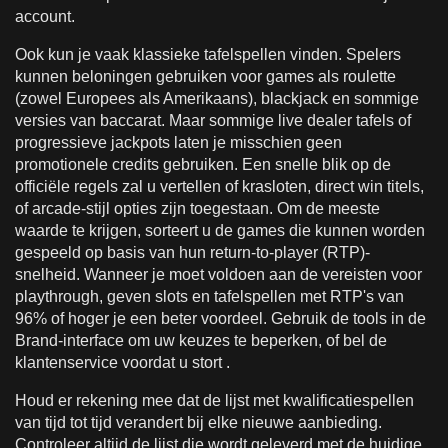
account.
Ook kun je vaak klassieke tafelspellen vinden. Spelers
kunnen beloningen gebruiken voor games als roulette
(zowel Europees als Amerikaans), blackjack en sommige
versies van baccarat. Maar sommige live dealer tafels of
progressieve jackpots laten je misschien geen
promotionele credits gebruiken. Een snelle blik op de
officiële regels zal u vertellen of krasloten, direct win titels,
of arcade-stijl opties zijn toegestaan. Om de meeste
waarde te krijgen, sorteert u de games die kunnen worden
gespeeld op basis van hun return-to-player (RTP)-
snelheid. Wanneer je moet voldoen aan de vereisten voor
playthrough, geven slots en tafelspellen met RTP's van
96% of hoger je een beter voordeel. Gebruik de tools in de
Brand-interface om uw keuzes te beperken, of bel de
klantenservice voordat u stort .
Houd er rekening mee dat de lijst met kwalificatiespellen
van tijd tot tijd verandert bij elke nieuwe aanbieding.
Controleer altijd de lijst die wordt geleverd met de huidige