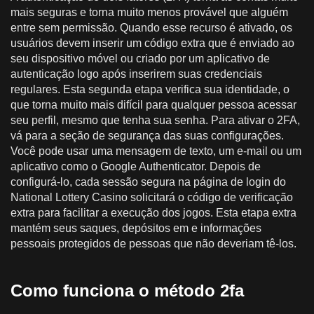
mais seguras e torna muito menos provável que alguém
entre sem permissão. Quando esse recurso é ativado, os
usuários devem inserir um código extra que é enviado ao
seu dispositivo móvel ou criado por um aplicativo de
autenticação logo após inserirem suas credenciais
regulares. Esta segunda etapa verifica sua identidade, o
que torna muito mais difícil para qualquer pessoa acessar
seu perfil, mesmo que tenha sua senha. Para ativar o 2FA,
vá para a seção de segurança das suas configurações.
Você pode usar uma mensagem de texto, um e-mail ou um
aplicativo como o Google Authenticator. Depois de
configurá-lo, cada sessão segura na página de login do
National Lottery Casino solicitará o código de verificação
extra para facilitar a execução dos jogos. Esta etapa extra
mantém seus saques, depósitos em e informações
pessoais protegidos de pessoas que não deveriam tê-los.
Como funciona o método 2fa