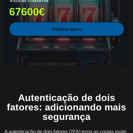
Vitória máxima
67600€
Habilitar agora
Autenticação de dois
fatores: adicionando mais
segurança
A autenticação de dois fatores (2FA) torna as contas muito