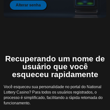
Alterar senha
Recuperando um nome de
usuário que você
esqueceu rapidamente
Você esqueceu sua personalidade no portal do National
Lottery Casino? Para todos os usuários registrados, o
processo é simplificado, facilitando a rápida retomada do
funcionamento.