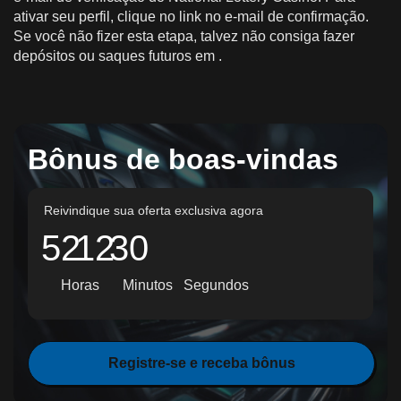
ativar seu perfil, clique no link no e-mail de confirmação.
Se você não fizer esta etapa, talvez não consiga fazer
depósitos ou saques futuros em .
Bônus de boas-vindas
Reivindique sua oferta exclusiva agora
52
12
29
Horas
Minutos
Segundos
Registre-se e receba bônus