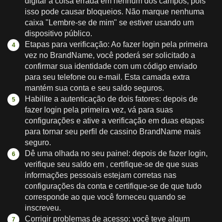
digitar a coisa errada em nenhum dos campos, pois
isso pode causar bloqueios. Não marque nenhuma
caixa "Lembre-se de mim" se estiver usando um
dispositivo público.
Etapas para verificação: Ao fazer login pela primeira
vez no BrandName, você poderá ser solicitado a
confirmar sua identidade com um código enviado
para seu telefone ou e-mail. Esta camada extra
mantém sua conta e seu saldo seguros.
Habilite a autenticação de dois fatores: depois de
fazer login pela primeira vez, vá para suas
configurações e ative a verificação em duas etapas
para tornar seu perfil de cassino BrandName mais
seguro.
Dê uma olhada no seu painel: depois de fazer login,
verifique seu saldo em , certifique-se de que suas
informações pessoais estejam corretas nas
configurações da conta e certifique-se de que tudo
corresponde ao que você forneceu quando se
inscreveu.
Corrigir problemas de acesso: você teve algum