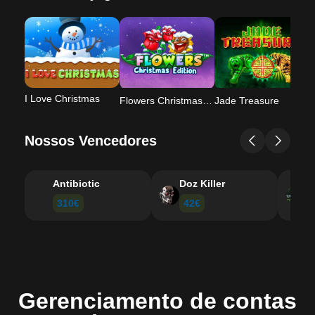
Recuperando um nome de usuário que você
esqueceu rapidamente
Melhores maneiras de manter suas informações
de login seguras
Autenticação de dois fatores: adicionando mais
I Love Christmas
D
Flowers Christmas Edition
Jade Treasure
segurança
Como funciona o método 2fa
Nossos Vencedores
Problemas comuns com login e como corrigi-los
para usuários
Antibiotic
Doz Killer
L
Experiência de login móvel: você pode fazer
310€
42€
login no seu telefone ou tablet
Permitindo permanecer conectado para jogos
frequentes
Como ativar sessões persistentes
Gerenciamento de contas
Encontrando um equilíbrio entre facilidade de