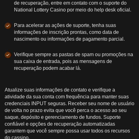
de recuperação, entre em contato com o suporte do
National Lottery Casino por meio do help desk oficial.
Para acelerar as ações de suporte, tenha suas
informações de inscrição prontas, como data de
nascimento ou informações de pagamento parcial.
Verifique sempre as pastas de spam ou promoções na
sua caixa de entrada, pois as mensagens de
recuperação podem acabar lá.
Atualize suas informações de contato e verifique a
atividade da sua conta com frequência para manter suas
credenciais INPUT seguras. Receber seu nome de usuário
de volta no prazo evita que você perca o acesso ao seu
saque, depósito e gerenciamento de fundos. Suporte
confiável e opções de recuperação automatizadas
garantem que você sempre possa usar todos os recursos
do cassino.