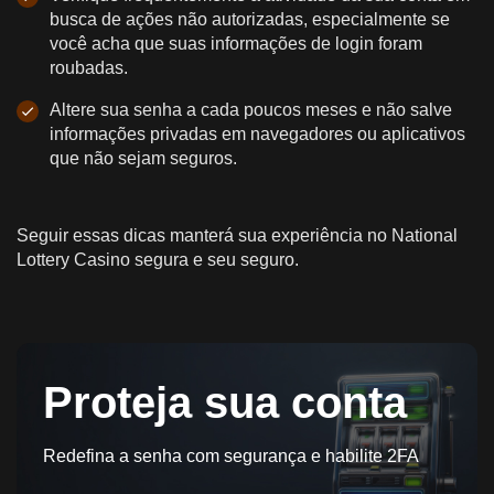
busca de ações não autorizadas, especialmente se
você acha que suas informações de login foram
roubadas.
Altere sua senha a cada poucos meses e não salve
informações privadas em navegadores ou aplicativos
que não sejam seguros.
Seguir essas dicas manterá sua experiência no National
Lottery Casino segura e seu seguro.
Proteja sua conta
Redefina a senha com segurança e habilite 2FA