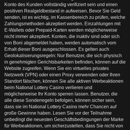
Konto des Kunden vollständig verifiziert sein und einen
positiven Realgeldbestand in aufweisen. Bevor Sie Geld
senden, ist es wichtig, im Kassenbereich zu prüfen, welche
Zahlungsmethoden akzeptiert werden. Einzahlungen mit
E-Wallets oder Prepaid-Karten werden möglicherweise
nicht immer akzeptiert. Konten, die inaktiv sind oder sich
von Boni abgemeldet haben, werden automatisch vom
Erhalt dieser Boni ausgeschlossen. Es gelten auch
Geolokalisierungsregeln: Nur Benutzer, die sich physisch
in genehmigten Gerichtsbarkeiten befinden, können auf die
Website zugreifen. Wenn Sie ein virtuelles privates
Netzwerk (VPN) oder einen Proxy verwenden oder Ihren
Standort fälschen, können Sie alle aktiven Werbeaktionen
beim National Lottery Casino verlieren und
möglicherweise Ihr Konto sperren lassen. Benutzer, die
alle diese Sonderregeln befolgen, können sicher sein,
dass sie im National Lottery Casino mehr Chancen auf
große Gewinne haben. Lesen Sie vor der Teilnahme
unbedingt die neuesten Geschäftsbedingungen der Marke
für Werbeaktionen, um sicherzustellen, dass Sie nicht von