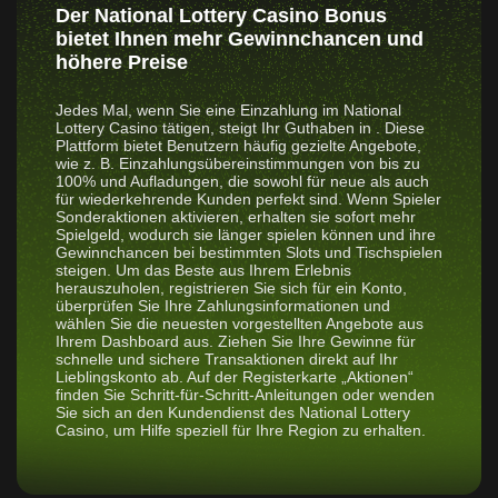
Der National Lottery Casino Bonus
bietet Ihnen mehr Gewinnchancen und
höhere Preise
Jedes Mal, wenn Sie eine Einzahlung im National
Lottery Casino tätigen, steigt Ihr Guthaben in . Diese
Plattform bietet Benutzern häufig gezielte Angebote,
wie z. B. Einzahlungsübereinstimmungen von bis zu
100% und Aufladungen, die sowohl für neue als auch
für wiederkehrende Kunden perfekt sind. Wenn Spieler
Sonderaktionen aktivieren, erhalten sie sofort mehr
Spielgeld, wodurch sie länger spielen können und ihre
Gewinnchancen bei bestimmten Slots und Tischspielen
steigen. Um das Beste aus Ihrem Erlebnis
herauszuholen, registrieren Sie sich für ein Konto,
überprüfen Sie Ihre Zahlungsinformationen und
wählen Sie die neuesten vorgestellten Angebote aus
Ihrem Dashboard aus. Ziehen Sie Ihre Gewinne für
schnelle und sichere Transaktionen direkt auf Ihr
Lieblingskonto ab. Auf der Registerkarte „Aktionen“
finden Sie Schritt-für-Schritt-Anleitungen oder wenden
Sie sich an den Kundendienst des National Lottery
Casino, um Hilfe speziell für Ihre Region zu erhalten.