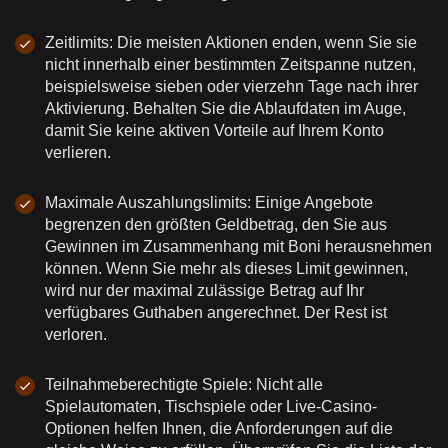
Zeitlimits: Die meisten Aktionen enden, wenn Sie sie
nicht innerhalb einer bestimmten Zeitspanne nutzen,
beispielsweise sieben oder vierzehn Tage nach ihrer
Aktivierung. Behalten Sie die Ablaufdaten im Auge,
damit Sie keine aktiven Vorteile auf Ihrem Konto
verlieren.
Maximale Auszahlungslimits: Einige Angebote
begrenzen den größten Geldbetrag, den Sie aus
Gewinnen im Zusammenhang mit Boni herausnehmen
können. Wenn Sie mehr als dieses Limit gewinnen,
wird nur der maximal zulässige Betrag auf Ihr
verfügbares Guthaben angerechnet. Der Rest ist
verloren.
Teilnahmeberechtigte Spiele: Nicht alle
Spielautomaten, Tischspiele oder Live-Casino-
Optionen helfen Ihnen, die Anforderungen auf die