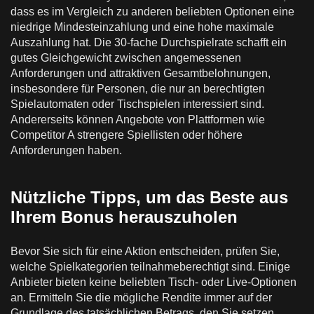
dass es im Vergleich zu anderen beliebten Optionen eine
niedrige Mindesteinzahlung und eine hohe maximale
Auszahlung hat. Die 30-fache Durchspielrate schafft ein
gutes Gleichgewicht zwischen angemessenen
Anforderungen und attraktiven Gesamtbelohnungen,
insbesondere für Personen, die nur an berechtigten
Spielautomaten oder Tischspielen interessiert sind.
Andererseits können Angebote von Plattformen wie
Competitor A strengere Spiellisten oder höhere
Anforderungen haben.
Nützliche Tipps, um das Beste aus
Ihrem Bonus herauszuholen
Bevor Sie sich für eine Aktion entscheiden, prüfen Sie,
welche Spielkategorien teilnahmeberechtigt sind. Einige
Anbieter bieten keine beliebten Tisch- oder Live-Optionen
an. Ermitteln Sie die mögliche Rendite immer auf der
Grundlage des tatsächlichen Betrags, den Sie setzen