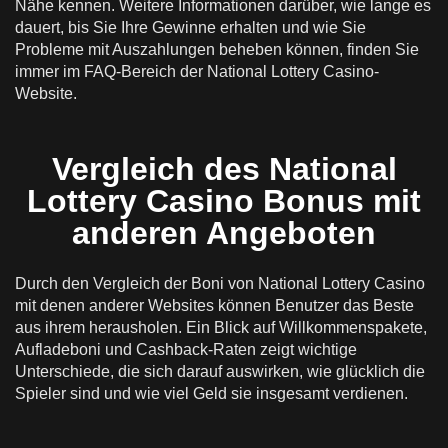
Nähe kennen. Weitere Informationen darüber, wie lange es
dauert, bis Sie Ihre Gewinne erhalten und wie Sie
Probleme mit Auszahlungen beheben können, finden Sie
immer im FAQ-Bereich der National Lottery Casino-
Website.
Vergleich des National
Lottery Casino Bonus mit
anderen Angeboten
Durch den Vergleich der Boni von National Lottery Casino
mit denen anderer Websites können Benutzer das Beste
aus ihrem herausholen. Ein Blick auf Willkommenspakete,
Aufladeboni und Cashback-Raten zeigt wichtige
Unterschiede, die sich darauf auswirken, wie glücklich die
Spieler sind und wie viel Geld sie insgesamt verdienen.