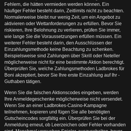
Fehlern, die hätten vermieden werden können. Ein
häufiger Fehler besteht darin, Zeitlimits nicht zu beachten.
Normalerweise bleibt nur wenig Zeit, um ein Angebot zu
aktivieren oder Wettanforderungen zu erfüllen. Bevor Sie
riskieren, Ihre Belohnung zu verlieren, prüfen Sie immer,
wie lange Sie die Voraussetzungen erfüllen müssen. Ein
weiterer Fehler besteht darin, den Ausschlüssen der
Einzahlungsmethode keine Beachtung zu schenken.
Beispielsweise sind Zahlungen über Skrill oder Neteller
möglicherweise nicht für eine bestimmte Aktion berechtigt.
Überprüfen Sie, welche Zahlungsmethoden Ladbrokes für
Boni akzeptiert, bevor Sie Ihre erste Einzahlung auf Ihr -
Guthaben tätigen.
Wenn Sie die falschen Aktionscodes eingeben, werden
Ihre Anmeldegeschenke möglicherweise nicht versendet.
Wenn Sie an einer Ladbrokes-Casino-Kampagne
teilnehmen, kopieren und fügen Sie alle benötigten
Gutscheincodes sorgfältig ein. Überprüfen Sie bei der
Anmeldung erneut, ob Leerzeichen oder Fehler vorhanden