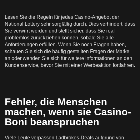
Lesen Sie die Regeln für jedes Casino-Angebot der
National Lottery sehr sorgfältig durch. Dies verhindert, dass
Sie verwirrt werden und stellt sicher, dass Sie real
problemlos zurückziehen können, sobald Sie alle
Anforderungen erfüllen. Wenn Sie noch Fragen haben,
schauen Sie sich die häufig gestellten Fragen der Marke
an oder wenden Sie sich für weitere Informationen an den
Kundenservice, bevor Sie mit einer Werbeaktion fortfahren.
Fehler, die Menschen
machen, wenn sie Casino-
Boni beanspruchen
Viele Leute verpassen Ladbrokes-Deals aufgrund von