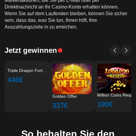
Markenaktionen, die Sie per E-Mail oder per
Direktnachricht an Ihr Casino-Konto erhalten können.
Wenn Sie auf dem Laufenden bleiben, können Sie sicher
sein, dass das, was Sie tun, Ihnen hilft, Ihre
Auszahlungsziele in zu erreichen.
Jetzt gewinnen
Million Coins Respin
Triple Dragon Fortune
Golden Offer
180€
446€
337€
So behalten Sie den