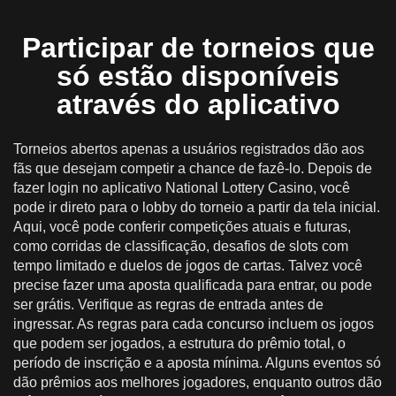
Participar de torneios que
só estão disponíveis
através do aplicativo
Torneios abertos apenas a usuários registrados dão aos
fãs que desejam competir a chance de fazê-lo. Depois de
fazer login no aplicativo National Lottery Casino, você
pode ir direto para o lobby do torneio a partir da tela inicial.
Aqui, você pode conferir competições atuais e futuras,
como corridas de classificação, desafios de slots com
tempo limitado e duelos de jogos de cartas. Talvez você
precise fazer uma aposta qualificada para entrar, ou pode
ser grátis. Verifique as regras de entrada antes de
ingressar. As regras para cada concurso incluem os jogos
que podem ser jogados, a estrutura do prêmio total, o
período de inscrição e a aposta mínima. Alguns eventos só
dão prêmios aos melhores jogadores, enquanto outros dão