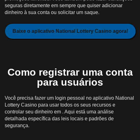
seguras diretamente em sempre que quiser adicionar
dinheiro à sua conta ou solicitar um saque.
Baixe o aplicativo National Lottery Casino agora!
Como registrar uma conta
para usuários
Você precisa fazer um login pessoal no aplicativo National
Lottery Casino para usar todos os seus recursos e
controlar seu dinheiro em . Aqui está uma análise
detalhada específica das leis locais e padrões de
segurança.