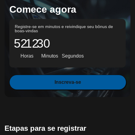
Comece agora
Registre-se em minutos e reivindique seu bônus de
boas-vindas
52
12
29
Horas
Minutos
Segundos
Inscreva-se
Etapas para se registrar