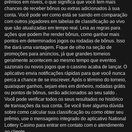
prêmios em níveis, o que significa que você tem mais
chances de receber bônus ou extras adicionados à sua
conta. Você pode ver como está se saindo em comparação
com outros jogadores em tabelas de classificação ao vivo
que são atualizadas em tempo real. Leia as regras para
ações que podem lhe render bônus, como ganhar mais
pontos em determinados jogos ou rodadas de bônus. Isso
lhe dará uma vantagem. Fique de olho na seção de
promoções para anúncios, já que grandes torneios
geralmente acontecem ao mesmo tempo que eventos
sazonais ou novos jogos que o cassino acaba de lançar. O
aplicativo envia notificações rápidas para que você nunca
perca a chance de se inscrever. Após o término do torneio,
quaisquer ganhos, sejam eles em dinheiro, rodadas grátis
ou pontos de bônus, serão adicionados ao seu saldo .
Você pode verificar todos os seus resultados no histórico
de transações da sua conta. Se você tiver alguma dúvida
sobre como calcular sua classificação ou como obter seu
prêmio, use o mensageiro integrado do aplicativo National
Lottery Casino para entrar em contato com o atendimento
ao cliente.