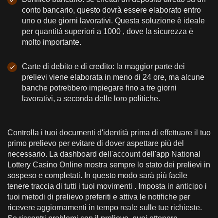
conto bancario, questo dovrà essere elaborato entro
uno o due giorni lavorativi. Questa soluzione è ideale
per quantità superiori a 1000 , dove la sicurezza è
molto importante.
Carte di debito e di credito: la maggior parte dei
prelievi viene elaborata in meno di 24 ore, ma alcune
banche potrebbero impiegare fino a tre giorni
lavorativi, a seconda delle loro politiche.
Controlla i tuoi documenti d'identità prima di effettuare il tuo
primo prelievo per evitare di dover aspettare più del
necessario. La dashboard dell'account dell'app National
Lottery Casino Online mostra sempre lo stato dei prelievi in
sospeso e completati. In questo modo sarà più facile
tenere traccia di tutti i tuoi movimenti . Imposta in anticipo i
tuoi metodi di prelievo preferiti e attiva le notifiche per
ricevere aggiornamenti in tempo reale sulle tue richieste.