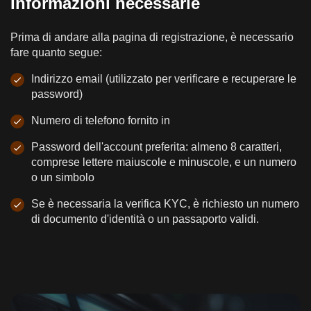
Informazioni necessarie
Prima di andare alla pagina di registrazione, è necessario
fare quanto segue:
Indirizzo email (utilizzato per verificare e recuperare le
password)
Numero di telefono fornito in
Password dell'account preferita: almeno 8 caratteri,
comprese lettere maiuscole e minuscole, e un numero
o un simbolo
Se è necessaria la verifica KYC, è richiesto un numero
di documento d'identità o un passaporto validi.