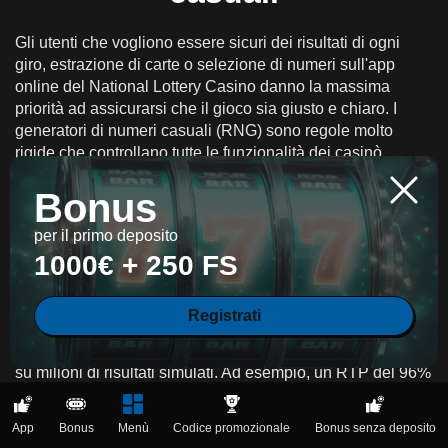
Gli utenti che vogliono essere sicuri dei risultati di ogni
giro, estrazione di carte o selezione di numeri sull'app
online del National Lottery Casino danno la massima
priorità ad assicurarsi che il gioco sia giusto e chiaro. I
generatori di numeri casuali (RNG) sono regole molto
rigide che controllano tutte le funzionalità dei casinò
digitali. Questi algoritmi matematici avanzati garantiscono
Bonus
che i risultati siano ottenuti autonomamente e non possano
essere indovinati o modificati da giocatori, operatori o fonti
per il primo deposito
esterne. La National Lottery Casino App Online utilizza
1000€ + 250 FS
RNG certificati che sono stati testati da noti laboratori di
test di terze parti. Questi gruppi, come iTech Labs ed
eCOGRA, sottopongono ogni gioco a numerosi test
Registrati
statistici per assicurarsi che le percentuali effettive di
ritorno al giocatore (RTP) corrispondano ai tassi pubblicati
su milioni di risultati simulati. Ad esempio, un RTP del 96%
non significa che ogni sessione verrà pagata, ma mostra il
pagamento medio su un lungo periodo di tempo per tutti gli
App
Bonus
Menù
Codice promozionale
Bonus senza deposito
utenti. Le licenze rilasciate dalle commissioni ufficiali per il