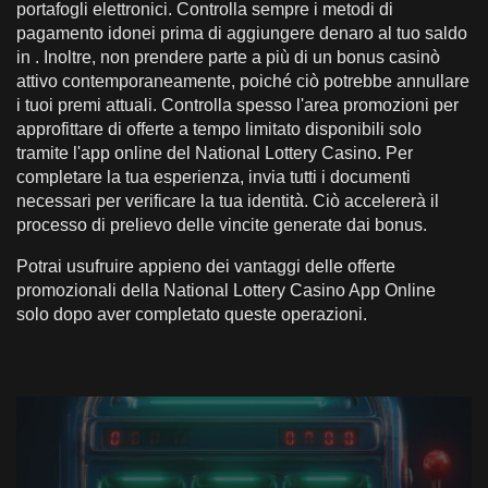
portafogli elettronici. Controlla sempre i metodi di
pagamento idonei prima di aggiungere denaro al tuo saldo
in . Inoltre, non prendere parte a più di un bonus casinò
attivo contemporaneamente, poiché ciò potrebbe annullare
i tuoi premi attuali. Controlla spesso l'area promozioni per
approfittare di offerte a tempo limitato disponibili solo
tramite l'app online del National Lottery Casino. Per
completare la tua esperienza, invia tutti i documenti
necessari per verificare la tua identità. Ciò accelererà il
processo di prelievo delle vincite generate dai bonus.
Potrai usufruire appieno dei vantaggi delle offerte
promozionali della National Lottery Casino App Online
solo dopo aver completato queste operazioni.