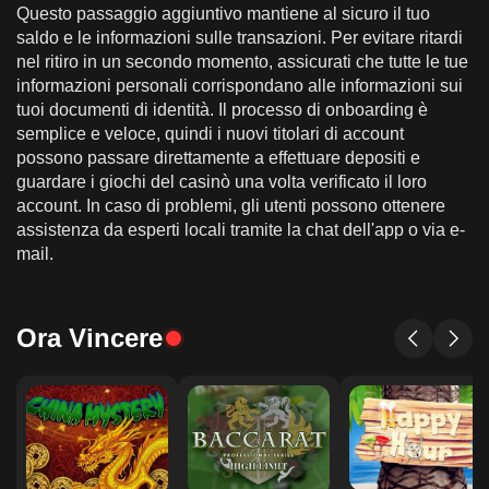
Questo passaggio aggiuntivo mantiene al sicuro il tuo
saldo e le informazioni sulle transazioni. Per evitare ritardi
nel ritiro in un secondo momento, assicurati che tutte le tue
informazioni personali corrispondano alle informazioni sui
tuoi documenti di identità. Il processo di onboarding è
semplice e veloce, quindi i nuovi titolari di account
possono passare direttamente a effettuare depositi e
guardare i giochi del casinò una volta verificato il loro
account. In caso di problemi, gli utenti possono ottenere
assistenza da esperti locali tramite la chat dell'app o via e-
mail.
Ora Vincere