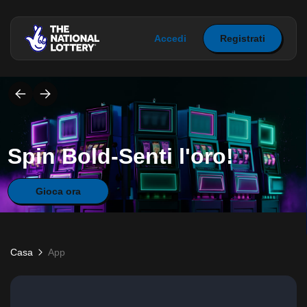
Accedi
Registrati
Spin Bold-Senti l'oro!
Gioca ora
Casa
App