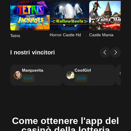
Slot Machine: Collezioni Con Tante
Caratteristiche
Giochi da tavolo e veri rivenditori
Horror Castle Hd
Castle Mania
Come ottenere bonus e offerte di benvenuto per
Tetris
gli utenti da
Soddisfare i requisiti di scommessa per i bonus
I nostri vincitori
Impostazione dei controlli per un gioco
responsabile
Marguerita
CoolGirl
A
Prelievo immediato: accesso rapido alle tue
416€
390€
vincite per gli utenti
Ottenere assistenza dal servizio clienti tramite
l'app
Partecipare a tornei disponibili solo tramite l'app
Come ottenere l'app del
Cosa devi sapere sull'equità del gioco e sui
generatori di numeri casuali
casinò della lotteria