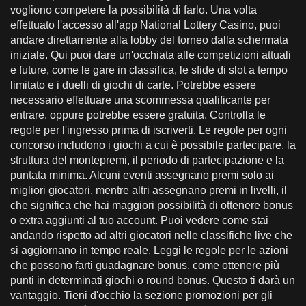
vogliono competere la possibilità di farlo. Una volta
effettuato l'accesso all'app National Lottery Casino, puoi
andare direttamente alla lobby del torneo dalla schermata
iniziale. Qui puoi dare un'occhiata alle competizioni attuali
e future, come le gare in classifica, le sfide di slot a tempo
limitato e i duelli di giochi di carte. Potrebbe essere
necessario effettuare una scommessa qualificante per
entrare, oppure potrebbe essere gratuita. Controlla le
regole per l'ingresso prima di iscriverti. Le regole per ogni
concorso includono i giochi a cui è possibile partecipare, la
struttura del montepremi, il periodo di partecipazione e la
puntata minima. Alcuni eventi assegnano premi solo ai
migliori giocatori, mentre altri assegnano premi in livelli, il
che significa che hai maggiori possibilità di ottenere bonus
o extra aggiunti al tuo account. Puoi vedere come stai
andando rispetto ad altri giocatori nelle classifiche live che
si aggiornano in tempo reale. Leggi le regole per le azioni
che possono farti guadagnare bonus, come ottenere più
punti in determinati giochi o round bonus. Questo ti darà un
vantaggio. Tieni d'occhio la sezione promozioni per gli