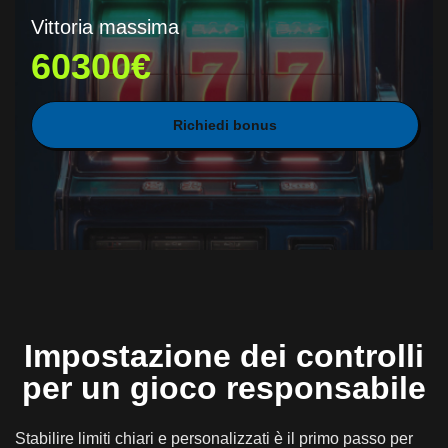
Vittoria massima
60300€
Richiedi bonus
Impostazione dei controlli
per un gioco responsabile
Stabilire limiti chiari e personalizzati è il primo passo per