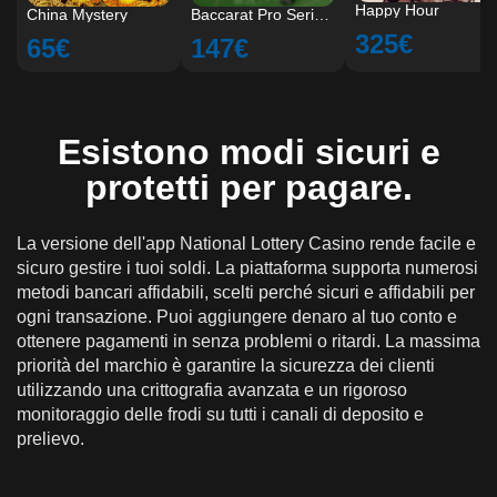
Happy Hour
China Mystery
Baccarat Pro Series High Limit
325€
65€
147€
Esistono modi sicuri e
protetti per pagare.
La versione dell'app National Lottery Casino rende facile e
sicuro gestire i tuoi soldi. La piattaforma supporta numerosi
metodi bancari affidabili, scelti perché sicuri e affidabili per
ogni transazione. Puoi aggiungere denaro al tuo conto e
ottenere pagamenti in senza problemi o ritardi. La massima
priorità del marchio è garantire la sicurezza dei clienti
utilizzando una crittografia avanzata e un rigoroso
monitoraggio delle frodi su tutti i canali di deposito e
prelievo.