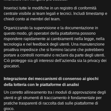
Inserisci tutte le modifiche in un registro di conformità
centrale visibile ai team legali e tecnici. Includi timestamp e
chiedi conto ai membri del team.
Organizzando la supervisione e la documentazione in
questo modo, gli operatori della piattaforma possono
rispondere rapidamente ai cambiamenti nella legge, nella
tecnologia e nel feedback degli utenti. Una manutenzione
proattiva impedisce che si formino lacune che potrebbero
portare a controlli normativi o reclami da parte degli utenti.
Ciò protegge sia gli interessi dell'azienda sia la privacy dei
giocatori.
Integrazione dei meccanismi di consenso ai giochi
della lotteria con le piattaforme di analisi
Un corretto allineamento tra i moduli di approvazione degli
utenti e gli strumenti di tracciamento è fondamentale per
pratiche trasparenti di raccolta dati sulle piattaforme di
gioco.