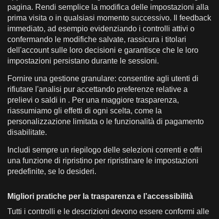
pagina. Rendi semplice la modifica delle impostazioni alla
prima visita o in qualsiasi momento successivo. Il feedback
immediato, ad esempio evidenziando i controlli attivi o
confermando le modifiche salvate, rassicura i titolari
dell'account sulle loro decisioni e garantisce che le loro
impostazioni persistano durante le sessioni.
Fornire una gestione granulare: consentire agli utenti di
rifiutare l'analisi pur accettando preferenze relative a
prelievi o saldi in . Per una maggiore trasparenza,
riassumiamo gli effetti di ogni scelta, come la
personalizzazione limitata o le funzionalità di pagamento
disabilitate.
Includi sempre un riepilogo delle selezioni correnti e offri
una funzione di ripristino per ripristinare le impostazioni
predefinite, se lo desideri.
Migliori pratiche per la trasparenza e l’accessibilità
Tutti i controlli e le descrizioni devono essere conformi alle