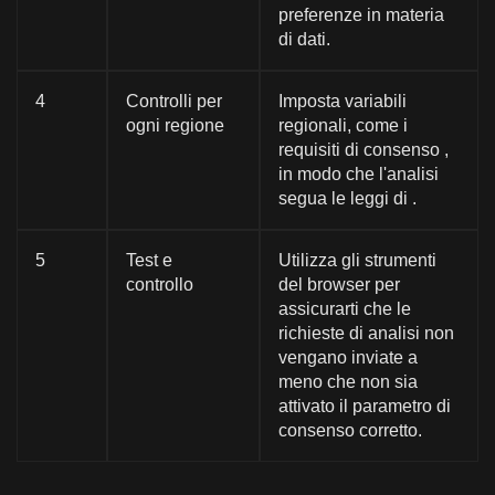
preferenze in materia
di dati.
4
Controlli per
Imposta variabili
ogni regione
regionali, come i
requisiti di consenso ,
in modo che l'analisi
segua le leggi di .
5
Test e
Utilizza gli strumenti
controllo
del browser per
assicurarti che le
richieste di analisi non
vengano inviate a
meno che non sia
attivato il parametro di
consenso corretto.