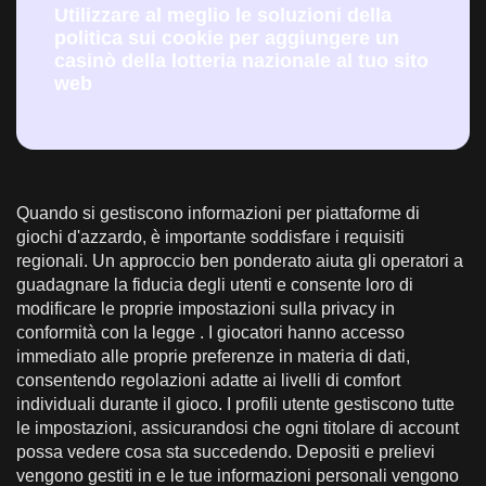
Utilizzare al meglio le soluzioni della
politica sui cookie per aggiungere un
casinò della lotteria nazionale al tuo sito
web
Quando si gestiscono informazioni per piattaforme di
giochi d'azzardo, è importante soddisfare i requisiti
regionali. Un approccio ben ponderato aiuta gli operatori a
guadagnare la fiducia degli utenti e consente loro di
modificare le proprie impostazioni sulla privacy in
conformità con la legge . I giocatori hanno accesso
immediato alle proprie preferenze in materia di dati,
consentendo regolazioni adatte ai livelli di comfort
individuali durante il gioco. I profili utente gestiscono tutte
le impostazioni, assicurandosi che ogni titolare di account
possa vedere cosa sta succedendo. Depositi e prelievi
vengono gestiti in e le tue informazioni personali vengono