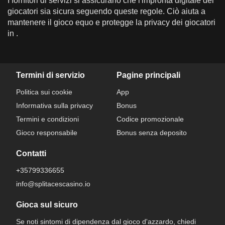
I fornitori di servizi si assicurano che l'impronta digitale dei
giocatori sia sicura seguendo queste regole. Ciò aiuta a
mantenere il gioco equo e protegge la privacy dei giocatori
in .
Termini di servizio
Pagine principali
Politica sui cookie
App
Informativa sulla privacy
Bonus
Termini e condizioni
Codice promozionale
Gioco responsabile
Bonus senza deposito
Contatti
+35799336655
info@splitacescasino.io
Gioca sul sicuro
Se noti sintomi di dipendenza dal gioco d'azzardo, chiedi