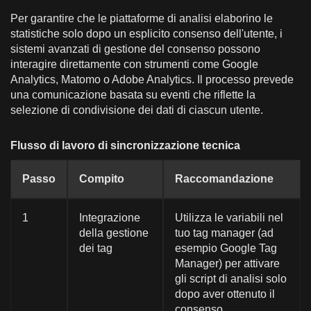
Per garantire che le piattaforme di analisi elaborino le
statistiche solo dopo un esplicito consenso dell'utente, i
sistemi avanzati di gestione del consenso possono
interagire direttamente con strumenti come Google
Analytics, Matomo o Adobe Analytics. Il processo prevede
una comunicazione basata su eventi che riflette la
selezione di condivisione dei dati di ciascun utente.
Flusso di lavoro di sincronizzazione tecnica
Passo
Compito
Raccomandazione
1
Integrazione
Utilizza le variabili nel
della gestione
tuo tag manager (ad
dei tag
esempio Google Tag
Manager) per attivare
gli script di analisi solo
dopo aver ottenuto il
consenso.