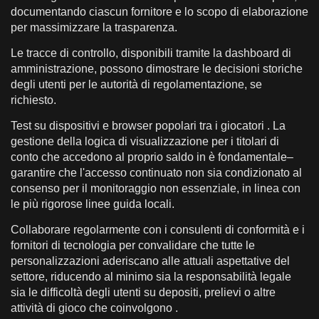
documentando ciascun fornitore e lo scopo di elaborazione
per massimizzare la trasparenza.
Le tracce di controllo, disponibili tramite la dashboard di
amministrazione, possono dimostrare le decisioni storiche
degli utenti per le autorità di regolamentazione, se
richiesto.
Test su dispositivi e browser popolari tra i giocatori . La
gestione della logica di visualizzazione per i titolari di
conto che accedono al proprio saldo in è fondamentale–
garantire che l'accesso continuato non sia condizionato al
consenso per il monitoraggio non essenziale, in linea con
le più rigorose linee guida locali.
Collaborare regolarmente con i consulenti di conformità e i
fornitori di tecnologia per convalidare che tutte le
personalizzazioni aderiscano alle attuali aspettative del
settore, riducendo al minimo sia la responsabilità legale
sia le difficoltà degli utenti su depositi, prelievi o altre
attività di gioco che coinvolgono .