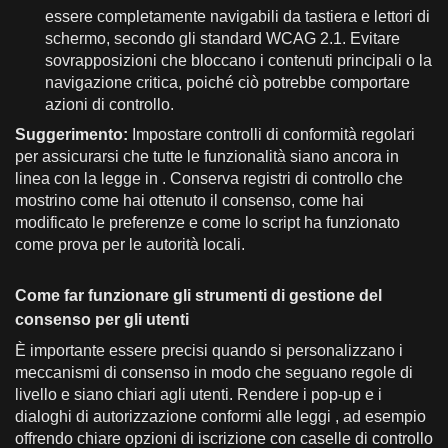
essere completamente navigabili da tastiera e lettori di
schermo, secondo gli standard WCAG 2.1. Evitare
sovrapposizioni che bloccano i contenuti principali o la
navigazione critica, poiché ciò potrebbe comportare
azioni di controllo.
Suggerimento:
Impostare controlli di conformità regolari
per assicurarsi che tutte le funzionalità siano ancora in
linea con la legge in . Conserva registri di controllo che
mostrino come hai ottenuto il consenso, come hai
modificato le preferenze e come lo script ha funzionato
come prova per le autorità locali.
Come far funzionare gli strumenti di gestione del
consenso per gli utenti
È importante essere precisi quando si personalizzano i
meccanismi di consenso in modo che seguano regole di
livello e siano chiari agli utenti. Rendere i pop-up e i
dialoghi di autorizzazione conformi alle leggi , ad esempio
offrendo chiare opzioni di iscrizione con caselle di controllo