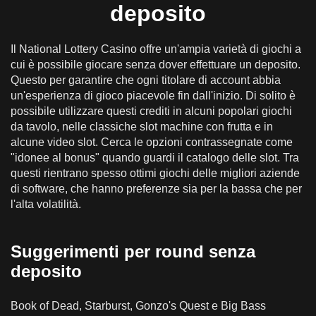
deposito
Il National Lottery Casino offre un'ampia varietà di giochi a
cui è possibile giocare senza dover effettuare un deposito.
Questo per garantire che ogni titolare di account abbia
un'esperienza di gioco piacevole fin dall'inizio. Di solito è
possibile utilizzare questi crediti in alcuni popolari giochi
da tavolo, nelle classiche slot machine con frutta e in
alcune video slot. Cerca le opzioni contrassegnate come
"idonee al bonus" quando guardi il catalogo delle slot. Tra
questi rientrano spesso ottimi giochi delle migliori aziende
di software, che hanno preferenze sia per la bassa che per
l'alta volatilità.
Suggerimenti per round senza
deposito
Book of Dead, Starburst, Gonzo's Quest e Big Bass