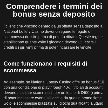
Comprendere i termini dei
bonus senza deposito
I clienti che vincono denaro da un'offerta senza deposito al
National Lottery Casino devono seguire le regole di
scommessa del sito prima di poterlo ritirare. Queste regole
stabiliscono quante volte i giocatori devono utilizzare i
crediti o i giri vinti prima di poter incassare le vincite.
Come funzionano i requisiti di
scommessa
Ad esempio, se National Lottery Casino offre un bonus €10
con una condizione di playthrough 40x, i titolari di account
devono piazzare scommesse per un totale di €400 () prima
di poter incassare eventuali vincite da questa promozione.
Solo le scommesse piazzate sui giochi qualificanti aiutano