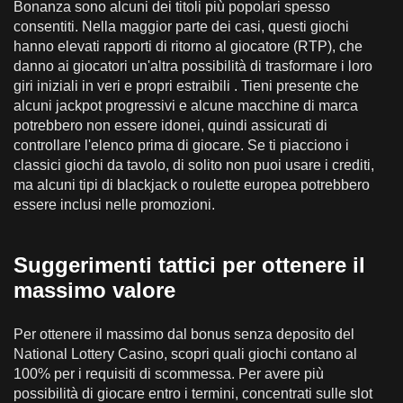
Bonanza sono alcuni dei titoli più popolari spesso
consentiti. Nella maggior parte dei casi, questi giochi
hanno elevati rapporti di ritorno al giocatore (RTP), che
danno ai giocatori un'altra possibilità di trasformare i loro
giri iniziali in veri e propri estraibili . Tieni presente che
alcuni jackpot progressivi e alcune macchine di marca
potrebbero non essere idonei, quindi assicurati di
controllare l'elenco prima di giocare. Se ti piacciono i
classici giochi da tavolo, di solito non puoi usare i crediti,
ma alcuni tipi di blackjack o roulette europea potrebbero
essere inclusi nelle promozioni.
Suggerimenti tattici per ottenere il
massimo valore
Per ottenere il massimo dal bonus senza deposito del
National Lottery Casino, scopri quali giochi contano al
100% per i requisiti di scommessa. Per avere più
possibilità di giocare entro i termini, concentrati sulle slot