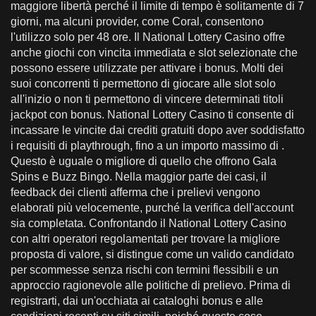
maggiore libertà perché il limite di tempo è solitamente di 7
giorni, ma alcuni provider, come Coral, consentono
l'utilizzo solo per 48 ore. Il National Lottery Casino offre
anche giochi con vincita immediata e slot selezionate che
possono essere utilizzate per attivare i bonus. Molti dei
suoi concorrenti ti permettono di giocare alle slot solo
all'inizio o non ti permettono di vincere determinati titoli
jackpot con bonus. National Lottery Casino ti consente di
incassare le vincite dai crediti gratuiti dopo aver soddisfatto
i requisiti di playthrough, fino a un importo massimo di .
Questo è uguale o migliore di quello che offrono Gala
Spins e Buzz Bingo. Nella maggior parte dei casi, il
feedback dei clienti afferma che i prelievi vengono
elaborati più velocemente, purché la verifica dell'account
sia completata. Confrontando il National Lottery Casino
con altri operatori regolamentati per trovare la migliore
proposta di valore, si distingue come un valido candidato
per scommesse senza rischi con termini flessibili e un
approccio ragionevole alle politiche di prelievo. Prima di
registrarti, dai un'occhiata ai cataloghi bonus e alle