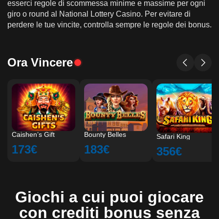
esserci regole di scommessa minime e massime per ogni
giro o round al National Lottery Casino. Per evitare di
perdere le tue vincite, controlla sempre le regole dei bonus.
Ora Vincere
Caishen’s Gift
Bounty Belles
Safari King
173€
183€
356€
Giochi a cui puoi giocare
con crediti bonus senza