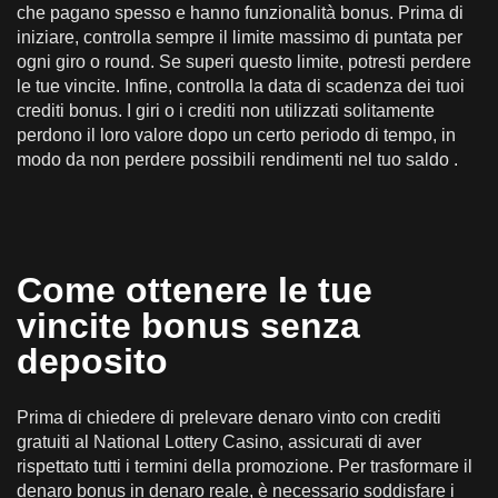
che pagano spesso e hanno funzionalità bonus. Prima di
iniziare, controlla sempre il limite massimo di puntata per
ogni giro o round. Se superi questo limite, potresti perdere
le tue vincite. Infine, controlla la data di scadenza dei tuoi
crediti bonus. I giri o i crediti non utilizzati solitamente
perdono il loro valore dopo un certo periodo di tempo, in
modo da non perdere possibili rendimenti nel tuo saldo .
Come ottenere le tue
vincite bonus senza
deposito
Prima di chiedere di prelevare denaro vinto con crediti
gratuiti al National Lottery Casino, assicurati di aver
rispettato tutti i termini della promozione. Per trasformare il
denaro bonus in denaro reale, è necessario soddisfare i