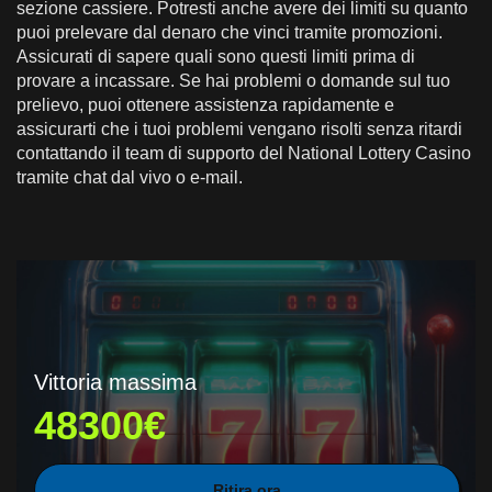
sezione cassiere. Potresti anche avere dei limiti su quanto
puoi prelevare dal denaro che vinci tramite promozioni.
Assicurati di sapere quali sono questi limiti prima di
provare a incassare. Se hai problemi o domande sul tuo
prelievo, puoi ottenere assistenza rapidamente e
assicurarti che i tuoi problemi vengano risolti senza ritardi
contattando il team di supporto del National Lottery Casino
tramite chat dal vivo o e-mail.
Vittoria massima
48300€
Ritira ora