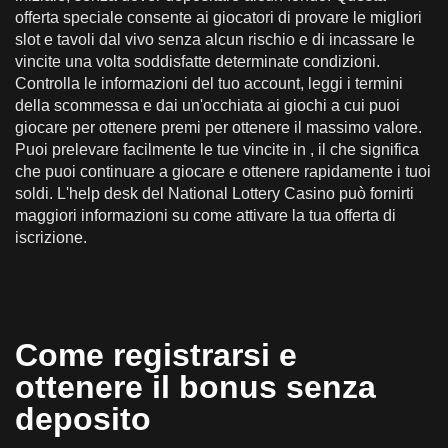
offerta speciale consente ai giocatori di provare le migliori
slot e tavoli dal vivo senza alcun rischio e di incassare le
vincite una volta soddisfatte determinate condizioni.
Controlla le informazioni del tuo account, leggi i termini
della scommessa e dai un'occhiata ai giochi a cui puoi
giocare per ottenere premi per ottenere il massimo valore.
Puoi prelevare facilmente le tue vincite in , il che significa
che puoi continuare a giocare e ottenere rapidamente i tuoi
soldi. L'help desk del National Lottery Casino può fornirti
maggiori informazioni su come attivare la tua offerta di
iscrizione.
Come registrarsi e
ottenere il bonus senza
deposito