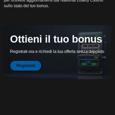
per ricevere aggiornamenti dal National Lottery Casino
sullo stato del tuo bonus.
Ottieni il tuo bonus
Registrati ora e richiedi la tua offerta senza deposito
Registrati