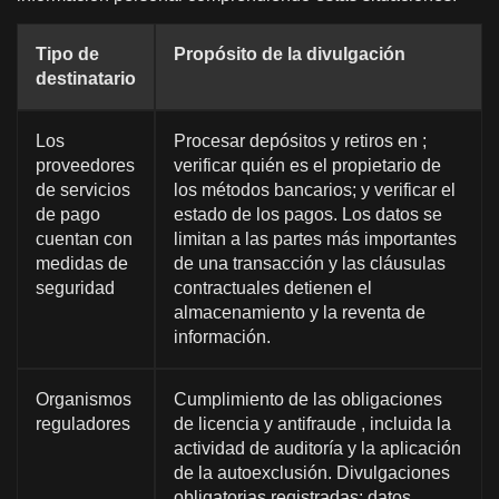
Tipo de
Propósito de la divulgación
destinatario
Los
Procesar depósitos y retiros en ;
proveedores
verificar quién es el propietario de
de servicios
los métodos bancarios; y verificar el
de pago
estado de los pagos. Los datos se
cuentan con
limitan a las partes más importantes
medidas de
de una transacción y las cláusulas
seguridad
contractuales detienen el
almacenamiento y la reventa de
información.
Organismos
Cumplimiento de las obligaciones
reguladores
de licencia y antifraude , incluida la
actividad de auditoría y la aplicación
de la autoexclusión. Divulgaciones
obligatorias registradas; datos