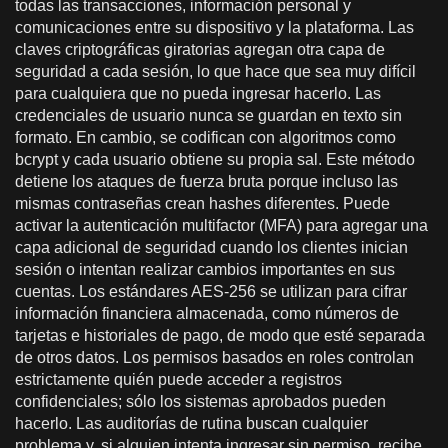
todas las transacciones, información personal y
comunicaciones entre su dispositivo y la plataforma. Las
claves criptográficas giratorias agregan otra capa de
seguridad a cada sesión, lo que hace que sea muy difícil
para cualquiera que no pueda ingresar hacerlo. Las
credenciales de usuario nunca se guardan en texto sin
formato. En cambio, se codifican con algoritmos como
bcrypt y cada usuario obtiene su propia sal. Este método
detiene los ataques de fuerza bruta porque incluso las
mismas contraseñas crean hashes diferentes. Puede
activar la autenticación multifactor (MFA) para agregar una
capa adicional de seguridad cuando los clientes inician
sesión o intentan realizar cambios importantes en sus
cuentas. Los estándares AES-256 se utilizan para cifrar
información financiera almacenada, como números de
tarjetas e historiales de pago, de modo que esté separada
de otros datos. Los permisos basados en roles controlan
estrictamente quién puede acceder a registros
confidenciales; sólo los sistemas aprobados pueden
hacerlo. Las auditorías de rutina buscan cualquier
problema y, si alguien intenta ingresar sin permiso, recibe