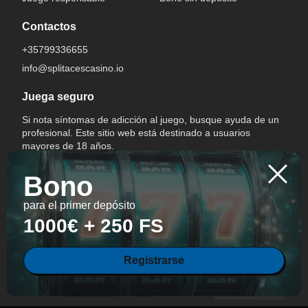
Contactos
+35799336655
info@splitacescasino.io
Juega seguro
Si nota síntomas de adicción al juego, busque ayuda de un
profesional. Este sitio web está destinado a usuarios
mayores de 18 años.
Bono
para el primer depósito
1000€ + 250 FS
Cambiar idioma
Registrarse
All Rights Reserved.